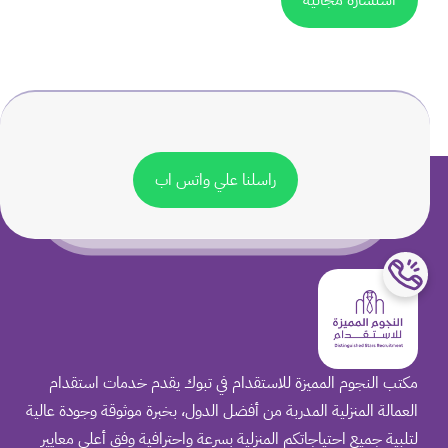
استشارة مجانية
راسلنا علي واتس اب
مكتب النجوم المميزة للاستقدام في تبوك يقدم خدمات استقدام
العمالة المنزلية المدربة من أفضل الدول، بخبرة موثوقة وجودة عالية
لتلبية جميع احتياجاتكم المنزلية بسرعة واحترافية وفق أعلى معايير