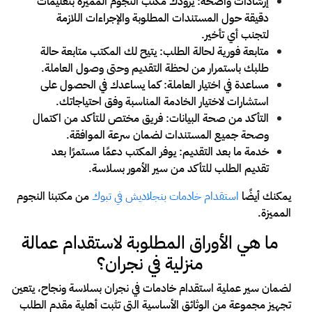
إرشادات واضحة: يزودك مكتب النجوم المميزة بتعليمات
دقيقة حول المستندات المطلوبة والإجراءات اللازمة
لتجنب أي تأخير.
متابعة فورية لحالة الطلب: يتيح لك المكتب متابعة حالة
طلبك باستمرار من لحظة التقديم وحتى وصول العاملة.
مساعدة في اختيار العاملة: كما يساعدك في الحصول على
استشارات لاختيار الخادمة المناسبة وفق احتياجاتك.
التأكد من صحة البيانات: فريق مختص للتأكد من اكتمال
وصحة جميع المستندات لضمان سرعة الموافقة.
خدمة ما بعد التقديم: يوفر المكتب دعمًا مستمرًا بعد
تقديم الطلب للتأكد من سير الأمور بسلاسة.
يمكنك أيضًا
استقدام خادمات بنجلاديش في تبوك
من مكتبنا النجوم
المميزة.
ما هي الأوراق المطلوبة لاستقدام عمالة
منزلية في نجران؟
لضمان سير عملية استقدام خادمات في نجران بسلاسة ونجاح، يتعين
تجهيز مجموعة من الوثائق الأساسية التي تثبت أهلية مقدم الطلب