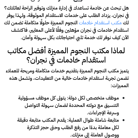
هل تبحث عن خادمة تساعدك في إدارة منزلك وتوفير الراحة لعائلتك؟
في نجران، يزداد الطلب على خدمات الاستقدام الموثوقة، ولهذا يوفر
لك
مكتب استقدام خادمات
النجوم المميزة حلولًا متكاملة تضمن لك
استقدام خادمات في نجران مؤهلين وفقًا لأعلى المعايير، فاكتشف
الآن كيف نوفر لك خدمة تلبي احتياجاتك بكل سهولة وأمان.
لماذا مكتب النجوم المميزة أفضل مكاتب
استقدام خادمات في نجران؟
يتميز مكتب النجوم المميزة بتقديم خدمات متكاملة ومريحة للعملاء
تضمن تجربة استقدام خادمات خالية من التعقيدات، وتشمل هذه
المميزات:
موظف متخصص لكل دولة: يتولى كل موظف مسؤولية
التنسيق مع دولته المحددة لضمان سهولة التواصل
وسرعة الإجراءات.
متابعة شاملة طوال العملية: يقدم المكتب متابعة دقيقة
لكل معاملة بدءًا من رفع الطلب وحتى حجز التذكرة
ووصول العاملة إلى منزلك.