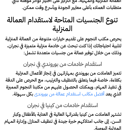
العمالة المنزلية والمهنية، مع التركيز على اختيار كوادر مؤهلة تلبي
متطلبات العملاء بأعلى معايير الجودة وبأسرع وقت ممكن.
تنوع الجنسيات المتاحة لاستقدام العمالة
المنزلية
يحرص مكتب النجوم على تقديم خيارات متنوعة من العمالة المنزلية
لتلبية احتياجاتك إذا كنت تبحث عن خادمة منزلية متميزة في نجران،
وذلك من خلال توفير عمالة من جنسيات متعددة تشمل:
استقدام خادمات من بوروندي في نجران
تتميز العاملات من بوروندي بمهاراتهن في إنجاز الأعمال المنزلية
بكفاءة، خاصة فيما يتعلق بالتنظيف والترتيب، مع الحرص على الدقة
في تنفيذ المهام، ويمكنك الحصول عليهم من مكتبنا النجوم المميزة
الذي يعد
أفضل مكاتب استقدام عمالة من بوروندى
بكل سهولة.
استقدام خادمات من كينيا في نجران
تشتهر العاملات من كينيا بقدراتها العالية في العناية بالأطفال وكبار
السن، إلى جانب امتلاكهم خبرة جيدة في تنظيف المنازل وإدارة المهام
المنزلية اليومية.