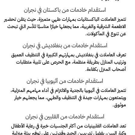
استقدام خادمات من باكستان في نجران
تتميز العاملات الباكستانيات بمهارات طهي متميزة، حيث يتقن تحضير
الاطعمة الشرقية والغربية، مما يجعلها خيارًا مناسبًا للأسر التي تبحث
عن تنوع في المأكولات.
استقدام خادمات من بنغلاديش في نجران
تعرف العاملات في بنغلاديش بمهارتهم الكبيرة في التنظيف العميق
وترتيب المنازل بطريقة منظمة، مع الحرص على تلبية متطلبات
أصحاب المنزل بكفاءة.
استقدام خادمات من أثيوبيا في نجران
تتميز العاملات في أثيوبيا بالجدية والالتزام في أداء مهامهم المنزلية،
ويتمتعون بمهارات جيدة في التنظيف والطهي، مما يجعلهم خيار
موثوق.
استقدام خادمات من الفلبين في نجران
تعد العاملات الفلبينيات من أكثر الجنسيات خبرة في رعاية الأطفال
وكبار السن، بفضل تدريبهن الجيد وقدرتهن على توفير بيئة منزلية