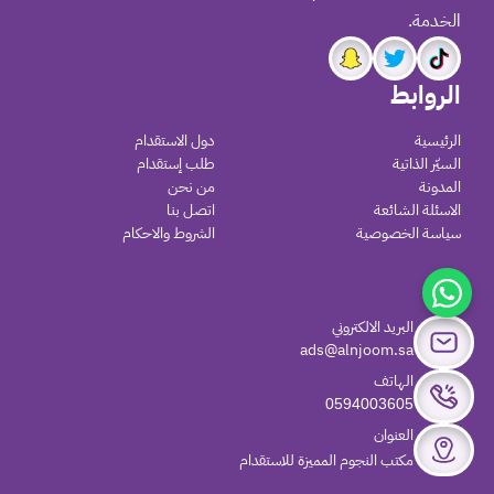
الخدمة.
الروابط
الرئيسية
دول الاستقدام
السيّر الذاتية
طلب إستقدام
المدونة
من نحن
الاسئلة الشائعة
اتصل بنا
سياسة الخصوصية
الشروط والاحكام
البريد الالكتروني
ads@alnjoom.sa
الهاتف
0594003605
العنوان
مكتب النجوم المميزة للاستقدام