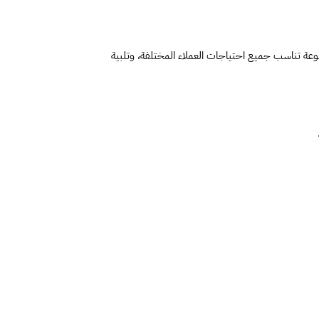
نوفر خدمات استقدام عاملات منزليات من عدة جنسيات مختلفة، تشمل: الفلبين، كينيا، بنغلاديش، إثيوبيا، وبروندي؛ مما يضمن لك خيارات متنوعة تناسب جميع احتياجات العملاء المختلفة، وتلبية 