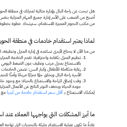
هل تبحث عن راحة البال وإدارة مثالية لمنزلك في منطقة الحوي
من مكتب النجوم المميزة للاستقدام، سنرشدك خطوة بخطوة إلى 
لماذا يعتبر استقدام خادمات في منطقة الحوية
من منا الآن لا يحتاج لأيدى تساعده في إدارة المنزل وتنظيفه،
بالاستمتاع بمنزل مرتب ونظيف دون الضغط اليومي عل
الأسرة راحة البال ويخلق جوًا منزليًا مريحًا وآمنًا للجم
جودة الحياة ويخفف التوتر الناتج عن الأعمال المنزلية
يُمكنك الاستمتاع بـ 
أقل سعر استقدام خادمة من كينيا
 مع ا
ما أبرز المشكلات التي يواجهها العملاء عند 
عادةً ما تكون عملية الاستقدام مليئة بالتحديات التي تواجه الع