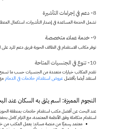
8- دعم في إجراءات التأشيرة
تشمل الخدمة المساعدة في إصدار التأشيرات، استكمال المت
9- خدمة عملاء متخصصة
توفر مكاتب الاستقدام في الطائف الحوية فريق دعم للرد على ا
10- تنوع في الجنسيات المتاحة
تقدم المكاتب خيارات متعددة من الجنسيات حسب ما تسمح به ا
استفد أيضا بأفضل 
عروض استقدام خادمات في الدمام
 مع
النجوم المميزة: اسم يثق به السكان عند ا
استقدام متكاملة وفق الأنظمة المعتمدة، مع التزام كامل بح
معتمد رسميًا من منصة مساند: يعمل المكتب من خلال