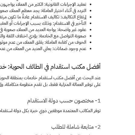
تعقيد الإجراءات القانونية: الكثير من العملاء يواجهو
التردد في أثناء اختيار العاملة: يجد معظم العملاء 
إرتفاع التكاليف: تكاليف الاستقدام عادةً ما تكون مرت
التأخير في الاستقدام: وذلك بسبب الإجراءات أو العقبا
عقود غير واضحة: يواجه العديد من العملاء صعوبة في
صعوبة التواصل مع الخادمة: يؤدي اختلاف اللغة والث
الخوف من كفاءة العاملة: يقلق العملاء من عدم موثوقي
عدم وجود ضمانات: يعاني العديد من العملاء من عد
أفضل مكتب استقدام في الطائف الحوية: خدم
على توفير العمالة المنزلية فقط، بل تقدم منظومة متكاملة، وإ
1- مختصون حسب دولة الاستقدام
توفر المكاتب المعتمدة موظفين ذوي خبرة بكل دولة استقدام،
2- متابعة شاملة للطلب