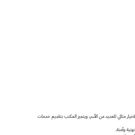
عند البحث عن أفضل مكتب استقدام خادمات بمنطقة الحوية يجمع بين الثقة والسرعة والأسعار المناسبة، يبرز مكتب النجوم المميزة للاستقدام كخيار مثالي للعديد من الأسر، ويتميز المكتب بتقديم خدمات 
نية وآمنة.