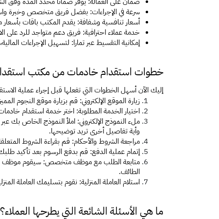
ضمان على العمالة: يوفر ضمانًا محدد المدة وفق الشر
سرعة في الإجراءات: بفضل فريق متخصص وخبرة واسع
أسعار تنافسية وشفافة: يقدم المكتب باقات بأسعار
خدمة عملاء احترافية: فريق دعم متواجد للرد على الا
إمكانية التقسيط عبر تمارا: لتسهيل الإجراءات المالية،
خطوات استقدام خادمات من مكتب استقدام ع
إليك الآن أسهل الخطوات التي تفعلها قبل إجراء عملية الاستق
زيارة الموقع الإلكتروني: قم بزيارة موقع النجوم المم
اختيار الخدمة المطلوبة: اختر خدمة استقدام خادمات
وأية تفاصيل أخرى تريد توضيحها.
مراجعة الشروط والأحكام: قم بقراءة الشروط المتعل
إتمام عملية الدفع: قم بدفع الرسوم بعد تأكيد طلب
الطائف.
استلام العاملة المنزلية: نقوم بتسليمك العاملة المن
ما هي الأسئلة الشائعة التي يطرحها العملاء؟