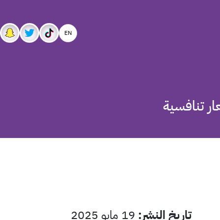
EN
ر تنافسية
تاريخ النشر
:
19 مايو 2025