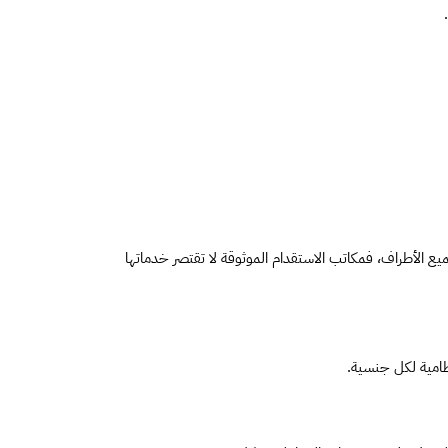
عند البحث عن أفضل مكتب استقدام خادمات بمنطقة الحوية، من المهم اختيار جهة معتمدة تقدم خدمات واضحة، نظامية، وتضمن حقوق جميع الأطراف، فمكاتب الاستقدام الموثوقة لا تقتصر خدماتها 
ظامية لكل جنسية.