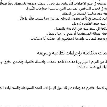
ن صعوبة في فهم الإجراءات القانونية، مما يجعل العملية مرهقة وتستغرق وقتًا طويلًا.
صعوبة في تحديد الشخص المناسب الذي يناسب احتياجات الأسرة.
فعة وغير مناسبة للعديد من العملاء.
ت، تتسبب في تأخير وصول العاملة المنزلية؛ مما يسبب قلقًا وإرباكًا.
 فهم بنود العقود وشروطها.
قافة إلى سوء فهم بين الخادمة والعميل.
ة العمالة المستقدمة أو عدم التزامها بالعمل.
م وجود ضمانات واضحة لحمايتهم، إذا حدثت أية مشكلات.
ات متكاملة بإجراءات نظامية وسريعة
ليك أبرز هذه الخدمات:
 لضمان تقديم معلومات دقيقة حول الإجراءات، المدة المتوقعة، والمتطلبات الن