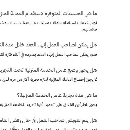
ما هي الجنسيات المتوفرة لاستقدام العمالة المنزل
توقعاتهم.
هل يمكن لصاحب العمل إنهاء العقد خلال مدة الت
نعم، يمكن لصاحب العمل إنهاء العقد بمفرده في أثناء فترة التج
هل يجوز وضع عامل الخدمة المنزلية تحت التجربة
لا يجوز إخضاع العاملة المنزلية لفترة تجربة أكثر من مرة لدى
ما هي مدة تجربة عامل الخدمة المنزلية؟
يجوز للطرفين الاتفاق على تحديد فترة تجربة للخادمة المنزلية، لا تتجاوز 90 يومًا، يمكن خلالها صاحب العمل من تقييم كفا
هل يتم تعويض صاحب العمل في حال رفض العام
نعم، يضمن مكتب النجوم حقوق صاحب العمل وفقًا لبنود العقد،