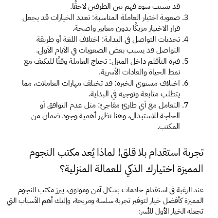
قد يسبب سوء فهم بين الطرفين لاحقًا. 
صعوبة اختيار العاملة المناسبة: تعدد الخيارات قد يجعل 
قرار الاختيار مربكًا بدون معايير واضحة. 
تحديات التواصل في البداية: اختلاف اللغة أو طريقة 
التواصل قد يسبب بعض الصعوبات في الأيام الأولى. 
فترة التأقلم داخل المنزل: تحتاج العاملة وقتًا للتكيف مع 
نمط الحياة والعادات الأسرية. 
اختلاف مستوى الخبرة: قد تختلف مهارات العاملات، مما 
يتطلب متابعة وتوجيه في البداية. 
التعامل مع أي طارئ مفاجئ: مثل عدم التوافق أو 
الحاجة للاستبدال، وهنا تظهر أهمية وجود ضمان من 
المكتب. 
تجربة استقدام بلا قلق! لماذا يُعد مكتب النجوم 
المميزة اختيارك الذكي للعمالة المنزلية؟ 
عند الرغبة في استقدام خادمات بشكل آمن وموثوق، يبرز مكتب النجوم 
المميزة كأفضل خيار لتوفير تجربة سلسة ومريحة، وإليك أهم الأسباب التي 
تجعله الخيار الأول للأسر: