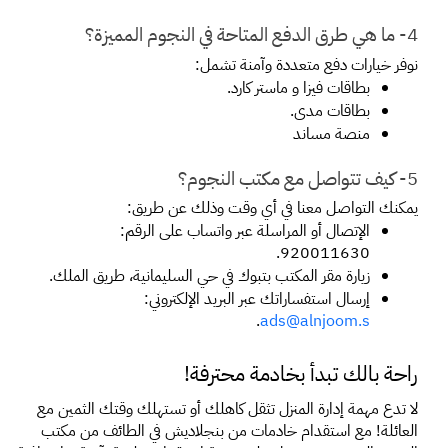
4- ما هي طرق الدفع المتاحة في النجوم المميزة؟
نوفر خيارات دفع متعددة وآمنة تشمل:
بطاقات فيزا و ماستر كارد.
بطاقات مدى.
منصة مساند
5- كيف تتواصل مع مكتب النجوم؟
يمكنك التواصل معنا في أي وقت وذلك عن طريق:
الإتصال أو المراسلة عبر واتساب على الرقم: 
920011630.
زيارة مقر المكتب بتبوك في حي السليمانية، طريق الملك.
إرسال استفساراتك عبر البريد الإلكتروني: 
.
ads@alnjoom.s
راحة بالك تبدأ بخادمة محترفة!
لا تدع مهمة إدارة المنزل تثقل كاهلك أو تستهلك وقتك الثمين مع 
العائلة! مع استقدام خادمات من بنجلاديش في الطائف من مكتب 