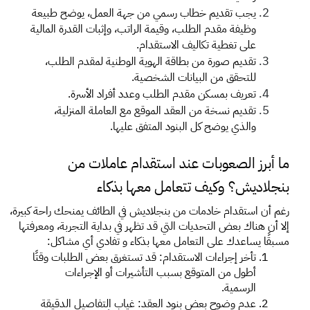
يجب تقديم خطاب رسمي من جهة العمل، يوضح طبيعة 
وظيفة مقدم الطلب، وقيمة الراتب، وإثبات القدرة المالية 
على تغطية تكاليف الاستقدام.
تقديم صورة من بطاقة الهوية الوطنية لمقدم الطلب، 
للتحقق من البيانات الشخصية.
تعريف بمسكن مقدم الطلب وعدد أفراد الأسرة.
تقديم نسخة من العقد الموقع مع العاملة المنزلية، 
والذي يوضح كل البنود المتفق عليها.
ما أبرز الصعوبات عند استقدام عاملات من 
بنجلاديش؟ وكيف تتعامل معها بذكاء
رغم أن استقدام خادمات من بنجلاديش في الطائف يمنحك راحة كبيرة، 
إلا أن هناك بعض التحديات التي قد تظهر في بداية التجربة، ومعرفتها 
مسبقًا يساعدك على التعامل معها بذكاء و تفادي أي مشاكل: 
تأخر إجراءات الاستقدام: قد تستغرق بعض الطلبات وقتًا 
أطول من المتوقع بسبب التأشيرات أو الإجراءات 
الرسمية. 
عدم وضوح بعض بنود العقد: غياب التفاصيل الدقيقة 