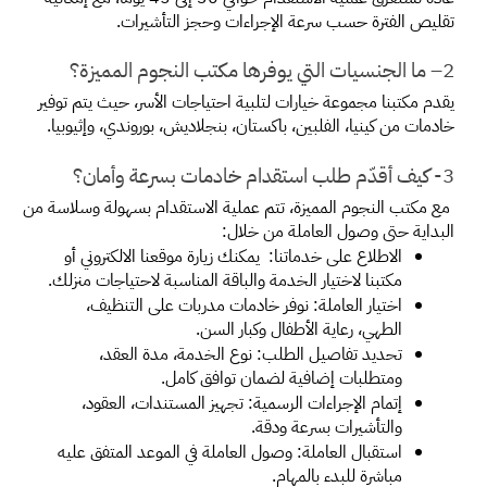
تقليص الفترة حسب سرعة الإجراءات وحجز التأشيرات.
2– ما الجنسيات التي يوفرها مكتب النجوم المميزة؟
يقدم مكتبنا مجموعة خيارات لتلبية احتياجات الأسر، حيث يتم توفير 
خادمات من كينيا، الفلبين، باكستان، بنجلاديش، بوروندي، وإثيوبيا.
3
- كيف أقدّم طلب استقدام خادمات بسرعة وأمان؟
 مع مكتب النجوم المميزة، تتم عملية الاستقدام بسهولة وسلاسة من 
البداية حتى وصول العاملة من خلال:
الاطلاع على خدماتنا:  يمكنك زيارة موقعنا الالكتروني أو 
مكتبنا لاختيار الخدمة والباقة المناسبة لاحتياجات منزلك.
اختيار العاملة: نوفر خادمات مدربات على التنظيف، 
الطهي، رعاية الأطفال وكبار السن.
تحديد تفاصيل الطلب: نوع الخدمة، مدة العقد، 
ومتطلبات إضافية لضمان توافق كامل.
إتمام الإجراءات الرسمية: تجهيز المستندات، العقود، 
والتأشيرات بسرعة ودقة.
استقبال العاملة: وصول العاملة في الموعد المتفق عليه 
مباشرة للبدء بالمهام.