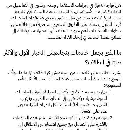
هل تواجه تأخيرًا في إجراءات الاستقدام وعدم وضوح في التفاصيل من 
البداية؟ كثير من الأسر تمر بهذه التحديات عند البحث عن خادمة 
مناسبة، إذا كنت تبحث عن حل موثوق وسريع لاستقدام الخادمات، 
فهذا الدليل يضعك على الطريق الصحيح، ستتعرف من خلاله على 
خطوات الاستقدام، أهم شروط التعاقد، أبرز المميزات، بالإضافة إلى 
نصائح عملية تساعد في إتخاذ القرار المناسب.
ما الذي يجعل خادمات بنجلاديش الخيار الأول والأكثر 
طلبًا في الطائف؟
يشهد الطلب على خادمات من بنجلاديش في الطائف تزايدًا ملحوظًا، 
ويرجع ذلك لعدة أسباب تجعل هذه العمالة الخيار الأمثل للأسر 
السعودية: 
مهارات وخبرة عالية في الأعمال المنزلية: تُعرف الخادمات 
البنجلاديشيات بكفاءتهن في التنظيف، الطهي، وترتيب 
المنزل، ما يضمن أداءً احترافيًا لكل المهام المنزلية دون 
عناء على الأسرة. 
مرونة وقدرة على التكيف مع الأسرة: تتميز هذه الخادمات 
بالقدرة على التعامل مع جميع الأعمار، من الأطفال إلى 