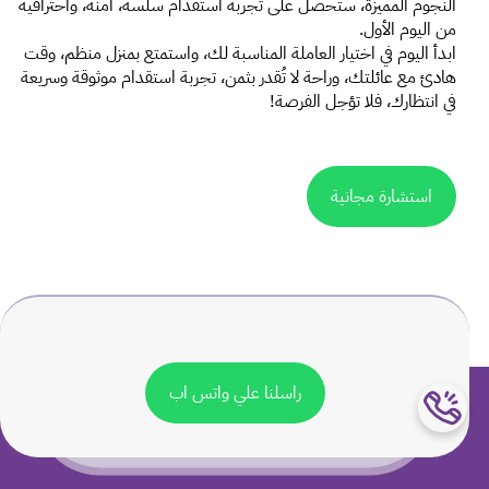
النجوم المميزة، ستحصل على تجربة استقدام سلسة، آمنة، واحترافية 
من اليوم الأول.
ابدأ اليوم في اختيار العاملة المناسبة لك، واستمتع بمنزل منظم، وقت 
هادئ مع عائلتك، وراحة لا تُقدر بثمن، تجربة استقدام موثوقة وسريعة 
في انتظارك، فلا تؤجل الفرصة!
استشارة مجانية
راسلنا علي واتس اب