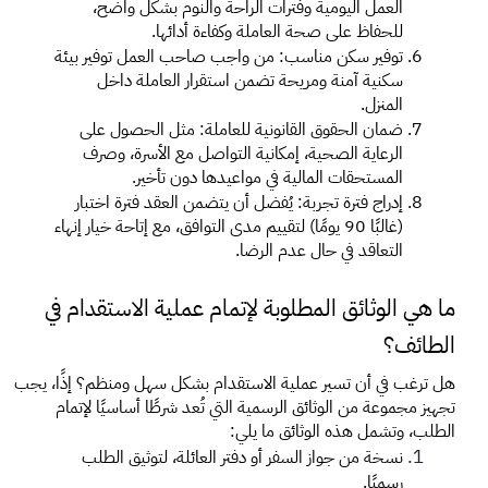
العمل اليومية وفترات الراحة والنوم بشكل واضح، 
للحفاظ على صحة العاملة وكفاءة أدائها. 
توفير سكن مناسب: من واجب صاحب العمل توفير بيئة 
سكنية آمنة ومريحة تضمن استقرار العاملة داخل 
المنزل. 
ضمان الحقوق القانونية للعاملة: مثل الحصول على 
الرعاية الصحية، إمكانية التواصل مع الأسرة، وصرف 
المستحقات المالية في مواعيدها دون تأخير. 
إدراج فترة تجربة: يُفضل أن يتضمن العقد فترة اختبار 
(غالبًا 90 يومًا) لتقييم مدى التوافق، مع إتاحة خيار إنهاء 
التعاقد في حال عدم الرضا. 
ما هي الوثائق المطلوبة لإتمام عملية الاستقدام في 
الطائف؟
هل ترغب في أن تسير عملية الاستقدام بشكل سهل ومنظم؟ إذًا، يجب 
تجهيز مجموعة من الوثائق الرسمية التي تُعد شرطًا أساسيًا لإتمام 
الطلب، وتشمل هذه الوثائق ما يلي:
نسخة من جواز السفر أو دفتر العائلة، لتوثيق الطلب 
رسميًا.