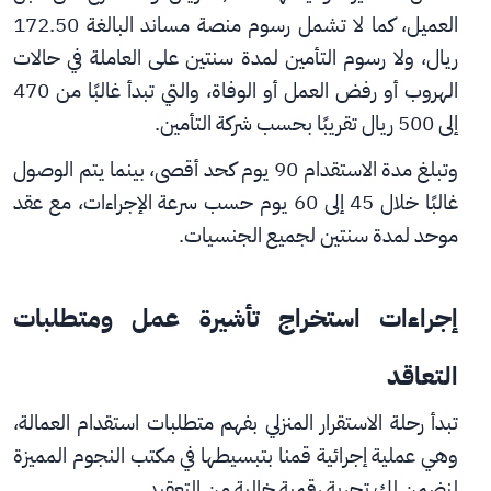
العميل، كما لا تشمل رسوم منصة مساند البالغة 172.50 
ريال، ولا رسوم التأمين لمدة سنتين على العاملة في حالات 
الهروب أو رفض العمل أو الوفاة، والتي تبدأ غالبًا من 470 
إلى 500 ريال تقريبًا بحسب شركة التأمين.
وتبلغ مدة الاستقدام 90 يوم كحد أقصى، بينما يتم الوصول 
غالبًا خلال 45 إلى 60 يوم حسب سرعة الإجراءات، مع عقد 
موحد لمدة سنتين لجميع الجنسيات.
إجراءات استخراج تأشيرة عمل ومتطلبات 
التعاقد
تبدأ رحلة الاستقرار المنزلي بفهم متطلبات استقدام العمالة، 
وهي عملية إجرائية قمنا بتبسيطها في مكتب النجوم المميزة 
لنضمن لك تجربة رقمية خالية من التعقيد.