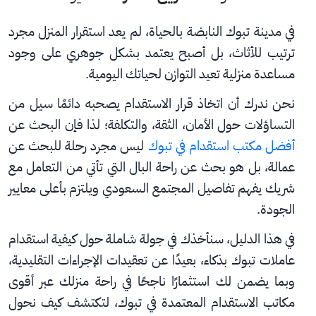
في مدينة تبوك النابضة بالحياة، لم يعد استقرار المنزل مجرد 
ترتيب للأثاث، بل أصبح يعتمد بشكل جوهري على وجود 
مساعدة منزلية تعيد التوازن لحياتك اليومية.
نحن ندرك أن اتخاذ قرار الاستقدام يصحبه دائمًا سيل من 
التساؤلات حول الأمان، الثقة، والتكلفة؛ لذا فإن البحث عن 
أفضل مكتب استقدام في تبوك
 ليس مجرد رحلة للبحث عن 
عمالة، بل هو بحث عن راحة البال التي تأتي من التعامل مع 
شريك يفهم تفاصيل المجتمع السعودي ويلتزم بأعلى معايير 
الجودة.
في هذا الدليل، سنأخذك في جولة شاملة حول كيفية استقدام 
عاملات تبوك بذكاء، بعيدًا عن تعقيدات الإجراءات التقليدية، 
وبما يضمن لك استثمارًا ناجحًا في راحة منزلك عبر أقوى 
مكاتب الاستقدام المعتمدة في تبوك، لتكتشف كيف نحول 