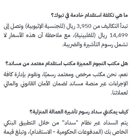
ما هي تكلفة استقدام خادمة في تبوك؟
تبدأ التكاليف من 3,950 ريال (للجنسية الإثيوبية) وتصل إلى 
14,499 ريال (للفلبينية)، مع ملاحظة أن هذه الأسعار لا 
تشمل رسوم التأشيرة والضريبة.
هل مكتب النجوم المميزة مكتب استقدام معتمد من مساند؟
نعم، نحن مكتب مرخص ومعتمد رسميًا، ونقوم بإدارة كافة 
الإجراءات عبر منصة مساند لضمان الأمان القانوني والمالي 
لعملائنا.
كيف يمكنني سداد رسوم تأشيرة العمالة المنزلية؟
يتم السداد عبر نظام "سداد" من خلال التطبيق البنكي 
الخاص بك (المدفوعات الحكومية - الاستقدام)، وتبلغ قيمة 