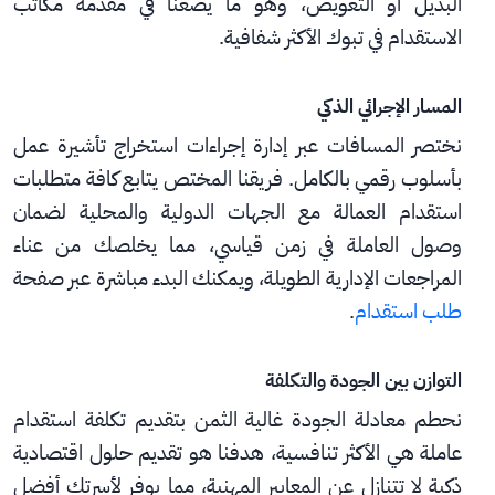
البديل أو التعويض، وهو ما يضعنا في مقدمة مكاتب 
الاستقدام في تبوك الأكثر شفافية.
المسار الإجرائي الذكي
نختصر المسافات عبر إدارة إجراءات استخراج تأشيرة عمل 
بأسلوب رقمي بالكامل. فريقنا المختص يتابع كافة متطلبات 
استقدام العمالة مع الجهات الدولية والمحلية لضمان 
وصول العاملة في زمن قياسي، مما يخلصك من عناء 
المراجعات الإدارية الطويلة، ويمكنك البدء مباشرة عبر صفحة 
طلب استقدام
.
التوازن بين الجودة والتكلفة
نحطم معادلة الجودة غالية الثمن بتقديم تكلفة استقدام 
عاملة هي الأكثر تنافسية، هدفنا هو تقديم حلول اقتصادية 
ذكية لا تتنازل عن المعايير المهنية، مما يوفر لأسرتك أفضل 