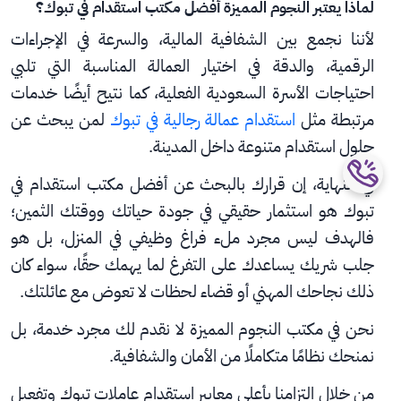
لماذا يعتبر النجوم المميزة أفضل مكتب استقدام في تبوك؟
لأننا نجمع بين الشفافية المالية، والسرعة في الإجراءات 
الرقمية، والدقة في اختيار العمالة المناسبة التي تلبي 
احتياجات الأسرة السعودية الفعلية، كما نتيح أيضًا خدمات 
مرتبطة مثل 
استقدام عمالة رجالية في تبوك
 لمن يبحث عن 
حلول استقدام متنوعة داخل المدينة.
في النهاية، إن قرارك بالبحث عن أفضل مكتب استقدام في 
تبوك هو استثمار حقيقي في جودة حياتك ووقتك الثمين؛ 
فالهدف ليس مجرد ملء فراغ وظيفي في المنزل، بل هو 
جلب شريك يساعدك على التفرغ لما يهمك حقًا، سواء كان 
ذلك نجاحك المهني أو قضاء لحظات لا تعوض مع عائلتك.
نحن في مكتب النجوم المميزة لا نقدم لك مجرد خدمة، بل 
نمنحك نظامًا متكاملًا من الأمان والشفافية.
من خلال التزامنا بأعلى معايير استقدام عاملات تبوك وتفعيل 