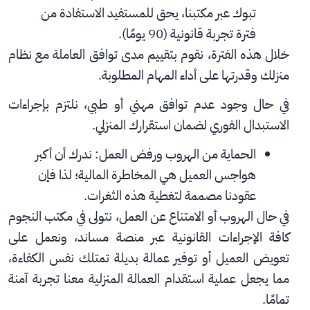
تبوك عبر مكتبنا، يحق للمستفيد الاستفادة من 
فترة تجربة قانونية (90 يومًا).
خلال هذه الفترة، نقوم بتقييم مدى توافق العاملة مع نظام 
منزلك وقدرتها على أداء المهام المطلوبة.
في حال وجود عدم توافق مهني أو طبي، نلتزم بإجراءات 
الاستبدال الفوري لضمان استقرارك المنزلي.
الحماية من الهروب ورفض العمل: ندرك أن أكبر 
هواجس العميل هي المخاطرة المالية؛ لذا فإن 
عقودنا مصممة لتغطية هذه الثغرات.
في حال الهروب أو الامتناع عن العمل، نتولى في مكتب النجوم 
كافة الإجراءات القانونية عبر منصة مساند، ونعمل على 
تعويض العميل أو توفير عمالة بديلة تمتلك نفس الكفاءة، 
مما يجعل عملية استقدام العمالة المنزلية معنا تجربة آمنة 
تمامًا.