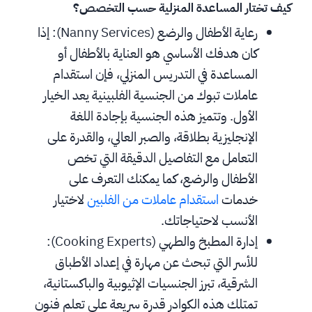
كيف تختار المساعدة المنزلية حسب التخصص؟
رعاية الأطفال والرضع (Nanny Services): إذا 
كان هدفك الأساسي هو العناية بالأطفال أو 
المساعدة في التدريس المنزلي، فإن استقدام 
عاملات تبوك من الجنسية الفلبينية يعد الخيار 
الأول. وتتميز هذه الجنسية بإجادة اللغة 
الإنجليزية بطلاقة، والصبر العالي، والقدرة على 
التعامل مع التفاصيل الدقيقة التي تخص 
الأطفال والرضع، كما يمكنك التعرف على 
خدمات 
استقدام عاملات من الفلبين
 لاختيار 
الأنسب لاحتياجاتك.
إدارة المطبخ والطهي (Cooking Experts): 
للأسر التي تبحث عن مهارة في إعداد الأطباق 
الشرقية، تبرز الجنسيات الإثيوبية والباكستانية، 
تمتلك هذه الكوادر قدرة سريعة على تعلم فنون 