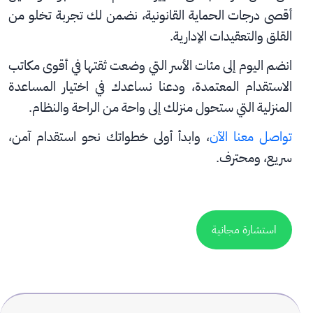
أقصى درجات الحماية القانونية، نضمن لك تجربة تخلو من 
القلق والتعقيدات الإدارية.
انضم اليوم إلى مئات الأسر التي وضعت ثقتها في أقوى مكاتب 
الاستقدام المعتمدة، ودعنا نساعدك في اختيار المساعدة 
المنزلية التي ستحول منزلك إلى واحة من الراحة والنظام.
تواصل معنا الآن
، وابدأ أولى خطواتك نحو استقدام آمن، 
سريع، ومحترف.
استشارة مجانية