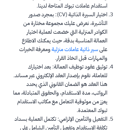
استقدام عاملات تبوك المتاحة لدينا.
اختيار السيرة الذاتية (CV): بمجرد صدور 
التأشيرة، نعرض عليك مجموعة مختارة من 
الكوادر المنزلية التي خضعت لعملية اختيار 
العمالة المناسبة بدقة، حيث يمكنك الاطلاع 
على 
سير ذاتية عاملات منزلية
 ومعرفة الخبرات 
والمهارات قبل اتخاذ القرار.
توثيق عقود توظيف العمالة: بعد اختيارك 
للعاملة، نقوم بإصدار العقد الإلكتروني عبر مساند. 
هذا العقد هو الضمان القانوني الذي يحدد 
الرواتب، مدة الاستقدام، والحقوق المتبادلة، مما 
يعزز من موثوقية التعامل مع مكاتب الاستقدام 
تبوك المعتمدة.
التفعيل والتأمين الإلزامي: تكتمل العملية بسداد 
تكلفة الاستقدام وتفعيل التأمين الشامل على 