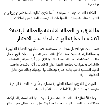
والاحترام.
– التكلفة الاقتصادية المناسبة: غالباً ما تكون تكاليف استقدامهم ورواتبهم 
الشهرية مناسبة وملائمة للميزانيات المتوسطة للعديد من العائلات.
ما الفرق بين العمالة الفلبينية والعمالة الهندية؟ 
اكتشف المقارنة التي تساعدك على الاختيار
عند البحث عن افضل شغالات للاستقدام، قد تحتار بين العمالة الفلبينية 
والعمالة الهندية، حيث تمتلك كل فئة مجموعة من المميزات التي تجعلها 
مناسبة لاحتياجات معينة، ويساعدك الإطلاع على أبرز الجوانب المتعلقة 
بالخبرات والمهارات وطبيعة العمل على اتخاذ قرار أكثر وضوحاً واختيار 
الخيار الأنسب لاحتياجات الأسرة ومتطلباتها اليومية، وذلك من خلال 
المقارنة التالية:
– التواصل اللغوي: العمالة الفلبينية ممتازة جداً، بينما العمالة الهندية 
متوسطة وتعتمد على الكلمات البسيطة أو العربية.
– رعاية الأطفال: العمالة الفلبينية احترافية وعنايتها التعليمية والسلوكية 
ممتازة، بينما العمالة الهندية جيدة جداً وتتعامل بصبر وحنان مع الصغار.