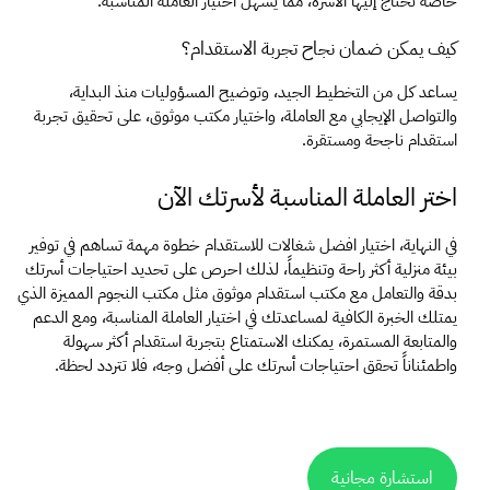
خاصة تحتاج إليها الأسرة، مما يسهل اختيار العاملة المناسبة.
كيف يمكن ضمان نجاح تجربة الاستقدام؟
يساعد كل من التخطيط الجيد، وتوضيح المسؤوليات منذ البداية، 
والتواصل الإيجابي مع العاملة، واختيار مكتب موثوق، على تحقيق تجربة 
استقدام ناجحة ومستقرة.
اختر العاملة المناسبة لأسرتك الآن
في النهاية، اختيار افضل شغالات للاستقدام خطوة مهمة تساهم في توفير 
بيئة منزلية أكثر راحة وتنظيماً، لذلك احرص على تحديد احتياجات أسرتك 
بدقة والتعامل مع مكتب استقدام موثوق مثل مكتب النجوم المميزة الذي 
يمتلك الخبرة الكافية لمساعدتك في اختيار العاملة المناسبة، ومع الدعم 
والمتابعة المستمرة، يمكنك الاستمتاع بتجربة استقدام أكثر سهولة 
واطمئناناً تحقق احتياجات أسرتك على أفضل وجه، فلا تتردد لحظة.
استشارة مجانية