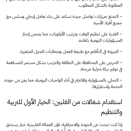
المطلوبة بالشكل المطلوب.
– التمتع بمهارات تواصل جيدة تساعد على بناء تعامل إيجابي وسلس مع 
جميع أفراد الأسرة.
– القدرة على تنظيم الوقت وترتيب الأولويات، مما يضمن إنجاز 
المسؤوليات اليومية بكفاءة.
– المرونة في التأقلم مع طبيعة العمل ومتطلبات المنزل المتغيرة.
– الحرص على المحافظة على النظافة والترتيب بشكل مستمر للمساهمة 
في توفير بيئة منزلية مريحة.
– التحلي بالمسؤولية والالتزام في أداء الواجبات اليومية، مما يعزز من جودة 
الخدمة واستقرارها.
استقدام شغالات من الفلبين: الخيار الأول للتربية 
والتنظيم
إذا كنت تبحث عن الجودة والاحترافية، فإن العمالة الفلبينية خيار يستحق 
التفكير. تتصدر العمالة الفلبينية دائماً قوائم الطلب، وذلك لما تتمتع به من 