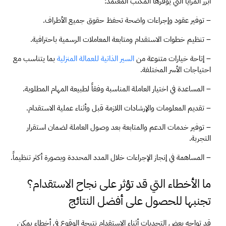
أبرز المزايا التي يوفرها المكتب المعتمد:
– توفير عقود وإجراءات واضحة تحفظ حقوق جميع الأطراف.
– تنظيم خطوات الاستقدام ومتابعة المعاملات الرسمية باحترافية.
– إتاحة خيارات متنوعة من 
السير الذاتية للعمالة المنزلية
 بما يتناسب مع 
احتياجات الأسر المختلفة.
– المساعدة في اختيار العاملة المناسبة وفقاً لطبيعة المهام المطلوبة.
– تقديم المعلومات والإرشادات اللازمة قبل وأثناء عملية الاستقدام.
– توفير خدمات الدعم والمتابعة بعد وصول العاملة لضمان استقرار 
التجربة.
– المساهمة في إنجاز الإجراءات خلال المدد المحددة وبصورة أكثر تنظيماً.
ما الأخطاء التي قد تؤثر على نجاح الاستقدام؟ 
تجنبها للحصول على أفضل النتائج
قد تواجه بعض التحديات أثناء الاستقدام نتيجة الوقوع في أخطاء يمكن 