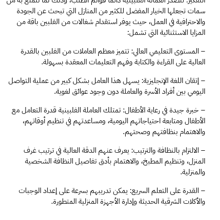
سمات تجعلها الخيار المفضل للكثير من المنازل التي تبحث عن الجودة 
والاحترافية في العمل، حيث يوفر استقدام شغالات من الفلبين باقة من 
المزايا الاستثنائية التي تشمل:
– المستوى التعليمي العالي: تتميز معظم العاملات من الفلبين بالقدرة 
العالية على القراءة والكتابة وفهم التعليمات المعقدة بسهولة.
– إتقان اللغة الإنجليزية: يسهل هذا العامل بشكل كبير من عملية التواصل 
اليومي بين أفراد الأسرة والعاملة دون وجود عوائق لغوية.
– خبرة جيدة في رعاية الأطفال: تمتلك العاملة الفلبينية قدرة التعامل مع 
الأطفال ومتابعة احتياجاتهم اليومية، ومساعدتهم في تنظيم أوقاتهم، 
والاهتمام بنظافتهم وصحتهم.
– الالتزام بالنظافة والترتيب: يعرف عنهم الدقة العالية في ترتيب غرف 
المنزل، وتنظيم المطبخ، والاهتمام بأدق تفاصيل النظافة الشخصية 
والمنزلية.
– القدرة على التعلم السريع: يمكن تدريبهم بسرعة على إعداد الوجبات 
والأكلات الشرقية الحديثة وإدارة الأجهزة المنزلية المتطورة.