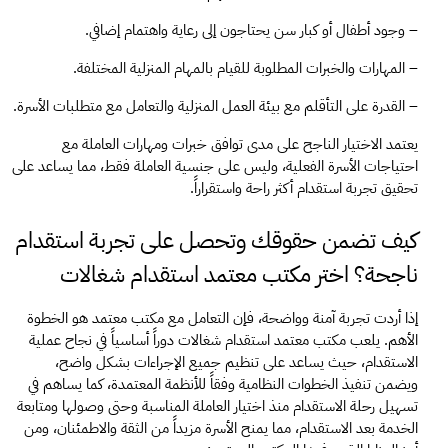
– وجود أطفال أو كبار سن يحتاجون إلى رعاية واهتمام إضافي.
– المهارات والخبرات المطلوبة للقيام بالمهام المنزلية المختلفة.
– القدرة على التأقلم مع بيئة العمل المنزلية والتعامل مع متطلبات الأسرة.
يعتمد الاختيار الناجح على مدى توافق خبرات ومهارات العاملة مع 
احتياجات الأسرة الفعلية، وليس على جنسية العاملة فقط، مما يساعد على 
تحقيق تجربة استقدام أكثر راحة واستقراراً.
كيف تضمن حقوقك وتحصل على تجربة استقدام 
ناجحة؟ اختر مكتب معتمد استقدام شغالات
إذا أردت تجربة آمنة وواضحة، فإن التعامل مع مكتب معتمد هو الخطوة 
الأهم. يلعب مكتب معتمد استقدام شغالات دوراً أساسياً في نجاح عملية 
الاستقدام، حيث يساعد على تنظيم جميع الإجراءات بشكل واضح، 
ويضمن تنفيذ الخطوات النظامية وفقاً للأنظمة المعتمدة، كما يساهم في 
تسهيل رحلة الاستقدام منذ اختيار العاملة المناسبة وحتى وصولها ومتابعة 
الخدمة بعد الاستقدام، مما يمنح الأسرة مزيداً من الثقة والاطمئنان، ومن 