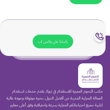
راسلنا علي واتس اب
مكتب النجوم المميزة للاستقدام في تبوك يقدم خدمات استقدام
العمالة المنزلية المدربة من أفضل الدول، بخبرة موثوقة وجودة عالية
لتلبية جميع احتياجاتكم المنزلية بسرعة واحترافية وفق أعلى معايير