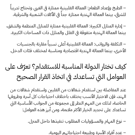
– الطبخ وإعداد الطعام: العمالة الفلبينية ممتازة في الغربي وتحتاج تدريباً 
للشرقي، بينما العمالة الهندية ممتازة جداً في الأكلات الشعبية والشرقية.
– إدارة المنازل الكبيرة: العمالة الفلبينية ممتازة للمنازل المنظمة والشقق، 
بينما العمالة الهندية متفوقة في الفلل والمنازل ذات المساحات الكبيرة.
– التكلفة والرواتب: العمالة الفلبينية أعلى نسبياً مقارنة بالجنسيات 
الأخرى، بينما العمالة الهندية اقتصادية ومناسبة لمختلف فئات الدخل.
كيف تختار الدولة المناسبة للاستقدام؟ تعرّف على 
العوامل التي تساعدك في اتخاذ القرار الصحيح
عند المفاضلة بين استقدام شغالات من الفلبين واستقدام شغالات من 
الهند، فإن الاختيار الأنسب يختلف باختلاف احتياجات كل أسرة وظروفها 
الخاصة، لذلك من المهم النظر إلى مجموعة من الجوانب الأساسية التي 
تساعدك على تحديد الخيار الأكثر ملاءمة، ومن أبرز هذه العوامل:
– نوع المهام والمسؤوليات المطلوب تنفيذها داخل المنزل.
– عدد أفراد الأسرة وطبيعة احتياجاتهم اليومية.